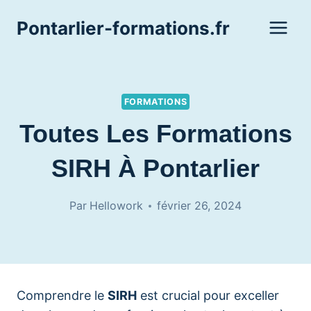
Aller
Pontarlier-formations.fr
au
contenu
FORMATIONS
Toutes Les Formations
SIRH À Pontarlier
Par
Hellowork
février 26, 2024
Comprendre le
SIRH
est crucial pour exceller