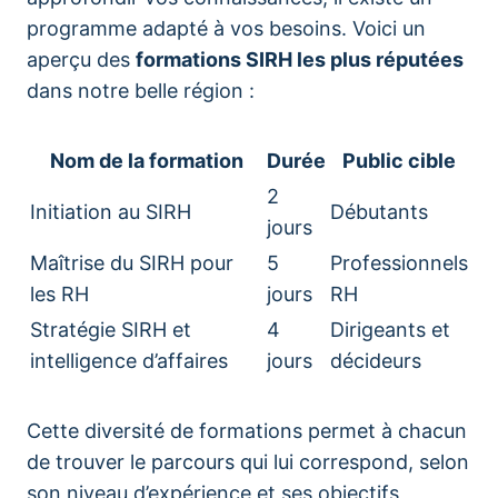
programme adapté à vos besoins. Voici un
aperçu des
formations SIRH les plus réputées
dans notre belle région :
Nom de la formation
Durée
Public cible
2
Initiation au SIRH
Débutants
jours
Maîtrise du SIRH pour
5
Professionnels
les RH
jours
RH
Stratégie SIRH et
4
Dirigeants et
intelligence d’affaires
jours
décideurs
Cette diversité de formations permet à chacun
de trouver le parcours qui lui correspond, selon
son niveau d’expérience et ses objectifs